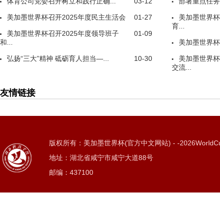
体育公司党委召开树立和践行正确...
03-12
部署重点任务
美加墨世界杯召开2025年度民主生活会
01-27
美加墨世界杯
育...
美加墨世界杯召开2025年度领导班子
01-09
和...
美加墨世界杯
弘扬“三大”精神 砥砺育人担当—...
10-30
美加墨世界杯
交流...
友情链接
版权所有：美加墨世界杯(官方中文网站) - -2026WorldC
地址：湖北省咸宁市咸宁大道88号
邮编：437100