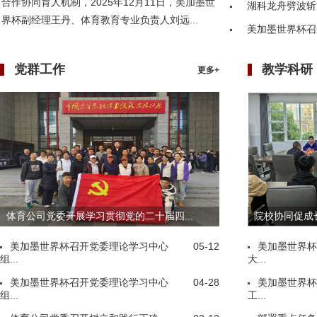
合作协同育人机制，2025年12月11日，美加墨世
湖科龙舟劈波斩
界杯副经理王丹、体育教育专业负责人刘远...
美加墨世界杯召
党群工作
教学科研
更多+
体育公司党委开展学习贯彻党的二十届四...
院校协同促成长
美加墨世界杯召开党委理论学习中心
05-12
美加墨世界杯
组...
大...
美加墨世界杯召开党委理论学习中心
04-28
美加墨世界杯
组...
工...