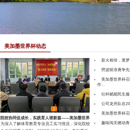
美加墨世界杯动态
薪火相传，逐梦
劈波斩浪勇争先
美加墨世界杯召
作...
社科赋能民生服务
公司龙舟队在20
1
2
3
4
5
6
美加墨世界杯召
院校协同促成长，实践育人谱新篇——美加墨世界
趣味闯关燃动青
为深入了解体育教育专业员工实习情况，深化院校
杯领导赴嘉鱼县第...