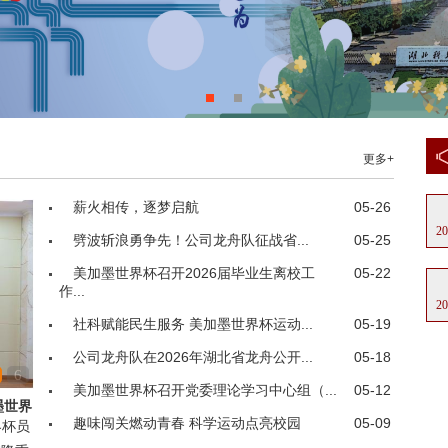
更多+
薪火相传，逐梦启航
05-26
20
劈波斩浪勇争先！公司龙舟队征战省...
05-25
美加墨世界杯召开2026届毕业生离校工
05-22
作...
20
社科赋能民生服务 美加墨世界杯运动...
05-19
公司龙舟队在2026年湖北省龙舟公开...
05-18
6
美加墨世界杯召开党委理论学习中心组（...
05-12
墨世界
趣味闯关燃动青春 科学运动点亮校园
05-09
界杯员