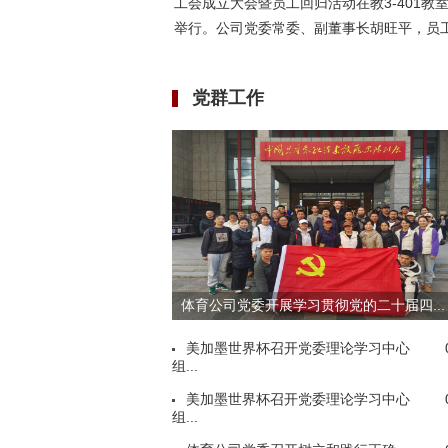
工会成立大会暨员工回归活动在教3-401教
举行。公司党委常委、副董事长胡旺平，员工.
党群工作
体育公司党委开展学习贯彻党的二十届四...
美加墨世界杯召开党委理论学习中心
组...
美加墨世界杯召开党委理论学习中心
组...