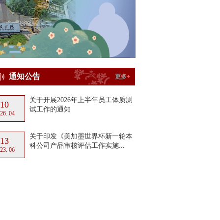
通知公告
更多+
关于开展2026年上半年员工体质测
10
试工作的通知
26. 04
关于印发《美加墨世界杯新一轮本
13
科公司产品审核评估工作实施...
23. 06