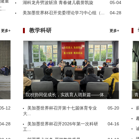
室隆重
湖科龙舟劈波斩浪 青春健儿载誉凯旋
05-04
..
美加墨世界杯召开党委理论学习中心组（...
04-28
教学科研
更多+
更多+
院校协同促成长，实践育人谱新篇——体...
青
05-12
美加墨世界杯召开第十七届体育专业
05-20
大...
04-28
美加墨世界杯召开2026年第一次科研
04-16
工...