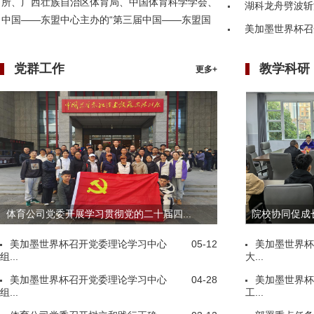
所、广西壮族自治区体育局、中国体育科学学会、
湖科龙舟劈波斩
中国——东盟中心主办的“第三届中国——东盟国
美加墨世界杯召
民...
党群工作
教学科研
更多+
体育公司党委开展学习贯彻党的二十届四...
院校协同促成长
美加墨世界杯召开党委理论学习中心
05-12
美加墨世界杯
组...
大...
美加墨世界杯召开党委理论学习中心
04-28
美加墨世界杯
组...
工...