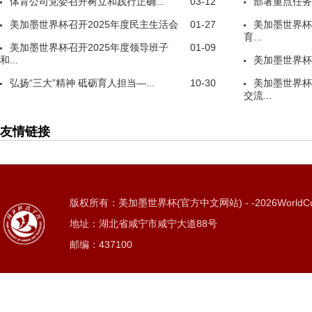
体育公司党委召开树立和践行正确...
03-12
部署重点任务
美加墨世界杯召开2025年度民主生活会
01-27
美加墨世界杯
育...
美加墨世界杯召开2025年度领导班子
01-09
和...
美加墨世界杯
弘扬“三大”精神 砥砺育人担当—...
10-30
美加墨世界杯
交流...
友情链接
版权所有：美加墨世界杯(官方中文网站) - -2026WorldC
地址：湖北省咸宁市咸宁大道88号
邮编：437100