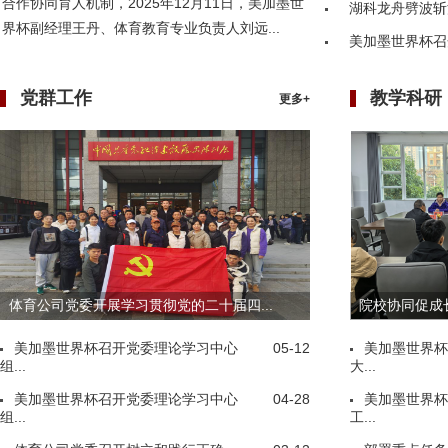
合作协同育人机制，2025年12月11日，美加墨世
湖科龙舟劈波斩
界杯副经理王丹、体育教育专业负责人刘远...
美加墨世界杯召
党群工作
教学科研
更多+
体育公司党委开展学习贯彻党的二十届四...
院校协同促成长
美加墨世界杯召开党委理论学习中心
05-12
美加墨世界杯
组...
大...
美加墨世界杯召开党委理论学习中心
04-28
美加墨世界杯
组...
工...