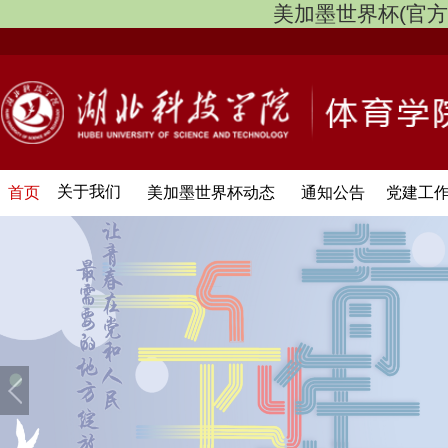
美加墨世界杯(官方中文网
关于我们
首页
美加墨世界杯动态
通知公告
党建工