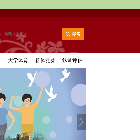
工
大学体育
群体竞赛
认证评估