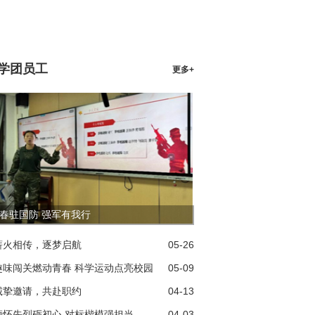
学团员工
更多+
春驻国防 强军有我行
薪火相传，逐梦启航
05-26
趣味闯关燃动青春 科学运动点亮校园
05-09
诚挚邀请，共赴职约
04-13
缅怀先烈砺初心 对标楷模强担当
04-03