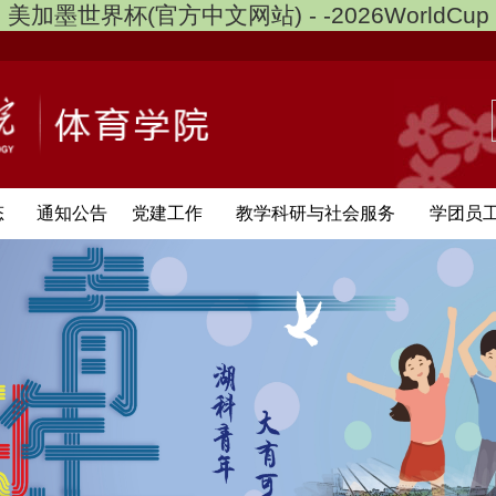
美加墨世界杯(官方中文网站) - -2026WorldCup
态
通知公告
党建工作
教学科研与社会服务
学团员