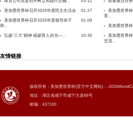
体育公司党委召开树立和践行正确...
03-12
部署重点任务
美加墨世界杯召开2025年度民主生活会
01-27
美加墨世界杯
育...
美加墨世界杯召开2025年度领导班子
01-09
和...
美加墨世界杯
弘扬“三大”精神 砥砺育人担当—...
10-30
美加墨世界杯
交流...
友情链接
版权所有：美加墨世界杯(官方中文网站) - -2026WorldC
地址：湖北省咸宁市咸宁大道88号
邮编：437100