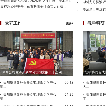
合作协同育人机制，2025年12月11日，美加墨世
湖科龙舟劈波斩
界杯副经理王丹、体育教育专业负责人刘远...
美加墨世界杯召
党群工作
教学科研
更多+
体育公司党委开展学习贯彻党的二十届四...
院校协同促成长
美加墨世界杯召开党委理论学习中心
05-12
美加墨世界杯
组...
大...
美加墨世界杯召开党委理论学习中心
04-28
美加墨世界杯
组...
工...