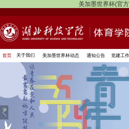
美加墨世界杯(官方中文网
关于我们
首页
美加墨世界杯动态
通知公告
党建工