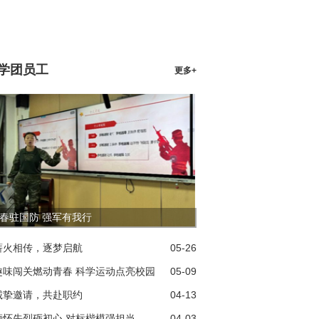
学团员工
更多+
春驻国防 强军有我行
薪火相传，逐梦启航
05-26
趣味闯关燃动青春 科学运动点亮校园
05-09
诚挚邀请，共赴职约
04-13
缅怀先烈砺初心 对标楷模强担当
04-03