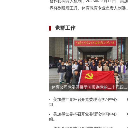
合作协同育人机制，2025年12月11日，美
界杯副经理王丹、体育教育专业负责人刘远..
党群工作
体育公司党委开展学习贯彻党的二十届四...
美加墨世界杯召开党委理论学习中心
组...
美加墨世界杯召开党委理论学习中心
组...