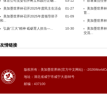
体育公司党委召开树立和践行正确...
03-12
部署重点任务
美加墨世界杯召开2025年度民主生活会
01-27
美加墨世界杯
育...
美加墨世界杯召开2025年度领导班子
01-09
和...
美加墨世界杯
弘扬“三大”精神 砥砺育人担当—...
10-30
美加墨世界杯
交流...
友情链接
版权所有：美加墨世界杯(官方中文网站) - -2026WorldC
地址：湖北省咸宁市咸宁大道88号
邮编：437100