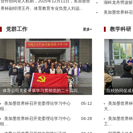
合作协同育人机制，2025年12月11日，美加墨世
湖科龙舟劈波斩
界杯副经理王丹、体育教育专业负责人刘远...
美加墨世界杯召
党群工作
教学科研
更多+
体育公司党委开展学习贯彻党的二十届四...
院校协同促成长
美加墨世界杯召开党委理论学习中心
05-12
美加墨世界杯
组...
大...
美加墨世界杯召开党委理论学习中心
04-28
美加墨世界杯
组...
工...