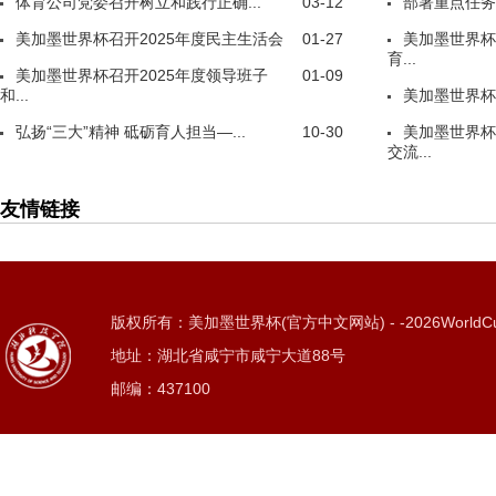
体育公司党委召开树立和践行正确...
03-12
部署重点任务
美加墨世界杯召开2025年度民主生活会
01-27
美加墨世界杯
育...
美加墨世界杯召开2025年度领导班子
01-09
和...
美加墨世界杯
弘扬“三大”精神 砥砺育人担当—...
10-30
美加墨世界杯
交流...
友情链接
版权所有：美加墨世界杯(官方中文网站) - -2026WorldC
地址：湖北省咸宁市咸宁大道88号
邮编：437100