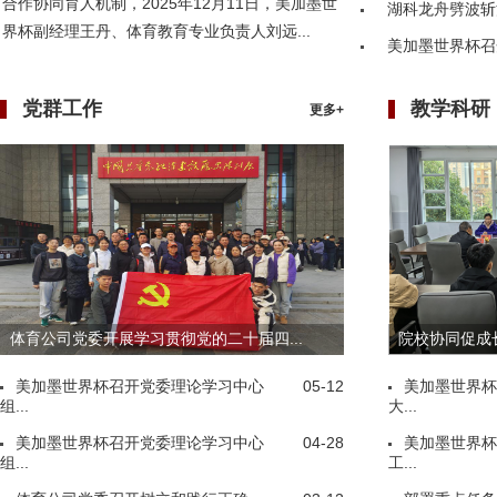
合作协同育人机制，2025年12月11日，美加墨世
湖科龙舟劈波斩
界杯副经理王丹、体育教育专业负责人刘远...
美加墨世界杯召
党群工作
教学科研
更多+
体育公司党委开展学习贯彻党的二十届四...
院校协同促成长
美加墨世界杯召开党委理论学习中心
05-12
美加墨世界杯
组...
大...
美加墨世界杯召开党委理论学习中心
04-28
美加墨世界杯
组...
工...