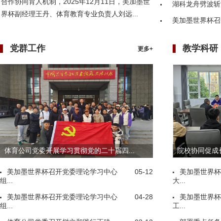
合作协同育人机制，2025年12月11日，美加墨世
湖科龙舟劈波斩
界杯副经理王丹、体育教育专业负责人刘远...
美加墨世界杯召
党群工作
教学科研
更多+
体育公司党委开展学习贯彻党的二十届四...
院校协同促成长
美加墨世界杯召开党委理论学习中心
05-12
美加墨世界杯
组...
大...
美加墨世界杯召开党委理论学习中心
04-28
美加墨世界杯
组...
工...