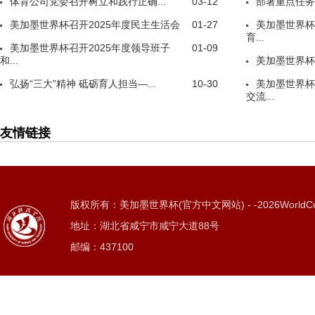
体育公司党委召开树立和践行正确...
03-12
部署重点任务
美加墨世界杯召开2025年度民主生活会
01-27
美加墨世界杯
育...
美加墨世界杯召开2025年度领导班子
01-09
和...
美加墨世界杯
弘扬“三大”精神 砥砺育人担当—...
10-30
美加墨世界杯
交流...
友情链接
版权所有：美加墨世界杯(官方中文网站) - -2026WorldC
地址：湖北省咸宁市咸宁大道88号
邮编：437100