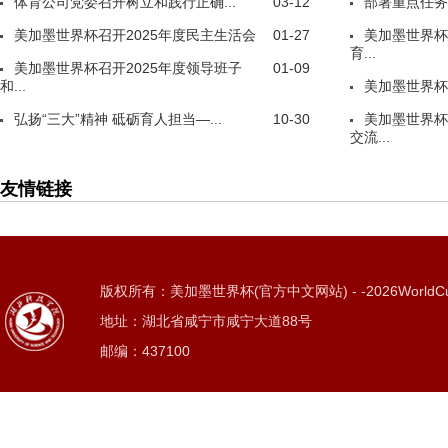
体育公司党委召开树立和践行正确...
03-12
部署重点任务
美加墨世界杯召开2025年度民主生活会
01-27
美加墨世界杯
育...
美加墨世界杯召开2025年度领导班子
01-09
和...
美加墨世界杯
弘扬“三大”精神 砥砺育人担当—...
10-30
美加墨世界杯
交流...
友情链接
版权所有：美加墨世界杯(官方中文网站) - -2026WorldC
地址：湖北省咸宁市咸宁大道88号
邮编：437100