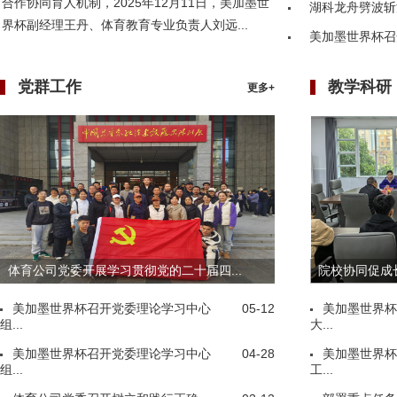
合作协同育人机制，2025年12月11日，美加墨世
湖科龙舟劈波斩
界杯副经理王丹、体育教育专业负责人刘远...
美加墨世界杯召
党群工作
教学科研
更多+
体育公司党委开展学习贯彻党的二十届四...
院校协同促成长
美加墨世界杯召开党委理论学习中心
05-12
美加墨世界杯
组...
大...
美加墨世界杯召开党委理论学习中心
04-28
美加墨世界杯
组...
工...