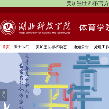
美加墨世界杯(官方中文网
关于我们
首页
美加墨世界杯动态
通知公告
党建工