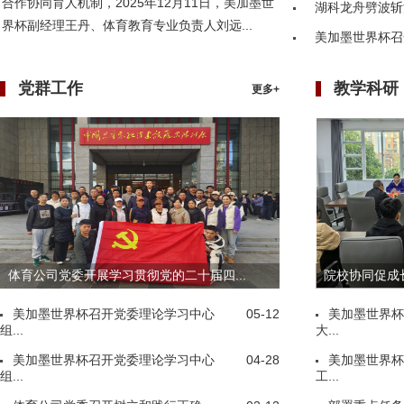
合作协同育人机制，2025年12月11日，美加墨世
湖科龙舟劈波斩
界杯副经理王丹、体育教育专业负责人刘远...
美加墨世界杯召
党群工作
教学科研
更多+
体育公司党委开展学习贯彻党的二十届四...
院校协同促成长
美加墨世界杯召开党委理论学习中心
05-12
美加墨世界杯
组...
大...
美加墨世界杯召开党委理论学习中心
04-28
美加墨世界杯
组...
工...