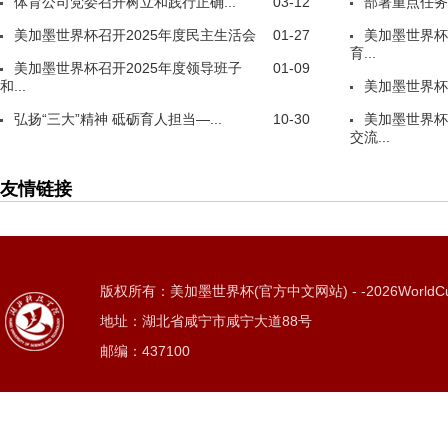
体育公司党委召开树立和践行正确...
03-12
部署重点任务
美加墨世界杯召开2025年度民主生活会
01-27
美加墨世界杯
育...
美加墨世界杯召开2025年度领导班子
01-09
和...
美加墨世界杯
弘扬“三大”精神 砥砺育人担当—...
10-30
美加墨世界杯
交流...
友情链接
版权所有：美加墨世界杯(官方中文网站) - -2026WorldC
地址：湖北省咸宁市咸宁大道88号
邮编：437100