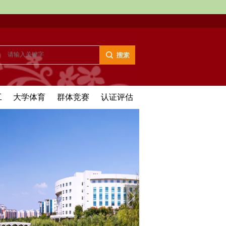
工
大学体育
群体竞赛
认证评估