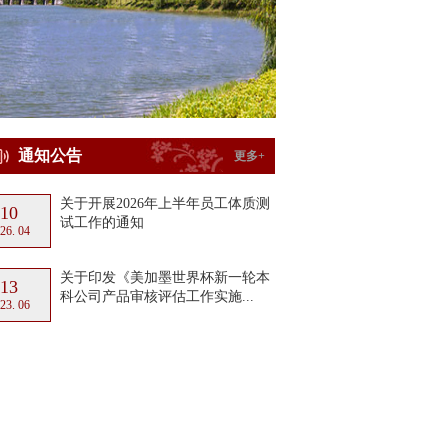
通知公告
更多+
关于开展2026年上半年员工体质测
10
试工作的通知
26. 04
关于印发《美加墨世界杯新一轮本
13
科公司产品审核评估工作实施...
23. 06