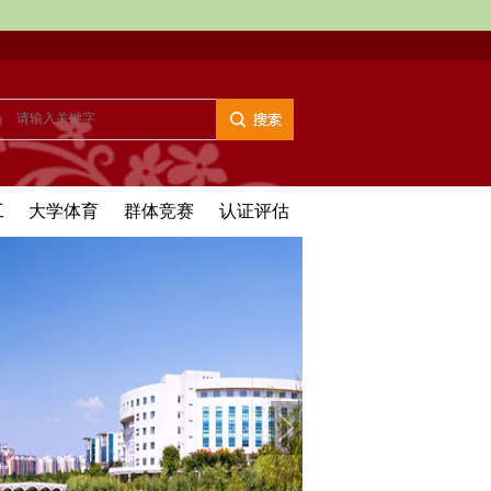
工
大学体育
群体竞赛
认证评估