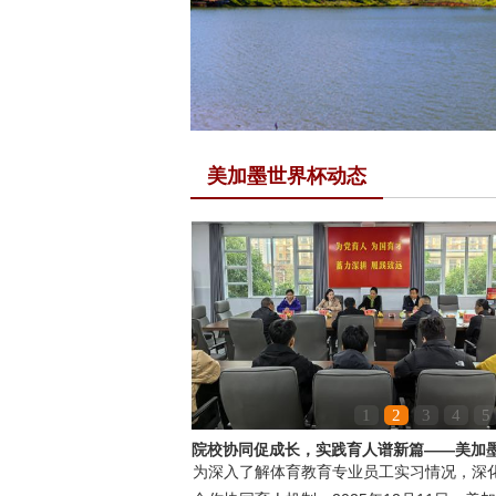
美加墨世界杯动态
1
2
3
4
5
院校协同促成长，实践育人谱新篇——美加
为深入了解体育教育专业员工实习情况，深
杯领导赴嘉鱼县第...