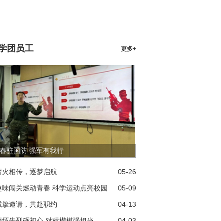
学团员工
更多+
春驻国防 强军有我行
薪火相传，逐梦启航
05-26
趣味闯关燃动青春 科学运动点亮校园
05-09
诚挚邀请，共赴职约
04-13
缅怀先烈砺初心 对标楷模强担当
04-03