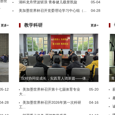
加墨世
湖科龙舟劈波斩浪 青春健儿载誉凯旋
05-04
.
美加墨世界杯召开党委理论学习中心组（...
04-28
教学科研
更多+
更多+
院校协同促成长，实践育人谱新篇——体...
青
05-12
美加墨世界杯召开第十七届体育专业
05-20
大...
04-28
美加墨世界杯召开2026年第一次科研
04-16
工...