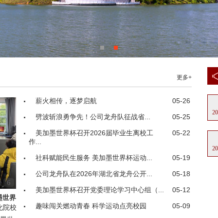
更多+
薪火相传，逐梦启航
05-26
20
劈波斩浪勇争先！公司龙舟队征战省...
05-25
美加墨世界杯召开2026届毕业生离校工
05-22
作...
20
社科赋能民生服务 美加墨世界杯运动...
05-19
公司龙舟队在2026年湖北省龙舟公开...
05-18
6
美加墨世界杯召开党委理论学习中心组（...
05-12
墨世界
趣味闯关燃动青春 科学运动点亮校园
05-09
化院校