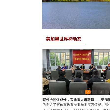
美加墨世界杯动态
1
2
3
4
5
院校协同促成长，实践育人谱新篇——美加
为深入了解体育教育专业员工实习情况，深
杯领导赴嘉鱼县第...