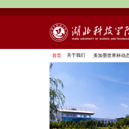
关于我们
首页
美加墨世界杯动