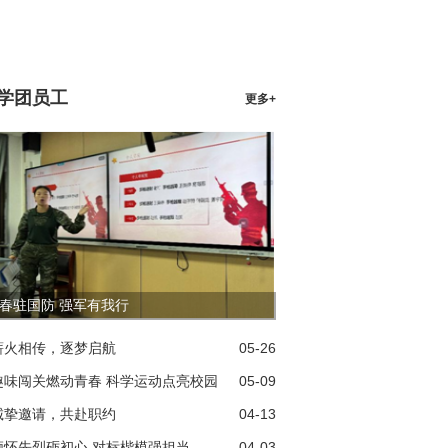
学团员工
更多+
春驻国防 强军有我行
薪火相传，逐梦启航
05-26
趣味闯关燃动青春 科学运动点亮校园
05-09
诚挚邀请，共赴职约
04-13
缅怀先烈砺初心 对标楷模强担当
04-03