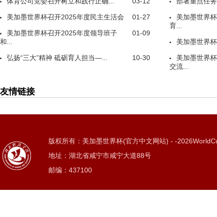
体育公司党委召开树立和践行正确...
03-12
部署重点任务
美加墨世界杯召开2025年度民主生活会
01-27
美加墨世界杯
育...
美加墨世界杯召开2025年度领导班子
01-09
和...
美加墨世界杯
弘扬“三大”精神 砥砺育人担当—...
10-30
美加墨世界杯
交流...
友情链接
版权所有：美加墨世界杯(官方中文网站) - -2026WorldC
地址：湖北省咸宁市咸宁大道88号
邮编：437100