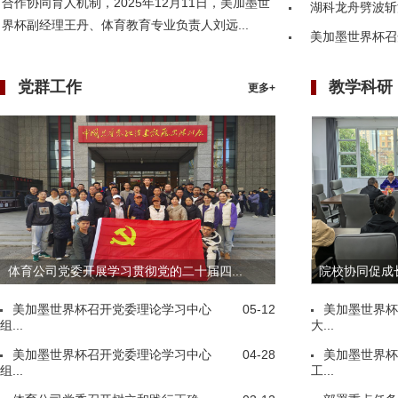
合作协同育人机制，2025年12月11日，美加墨世
湖科龙舟劈波斩
界杯副经理王丹、体育教育专业负责人刘远...
美加墨世界杯召
党群工作
教学科研
更多+
体育公司党委开展学习贯彻党的二十届四...
院校协同促成长
美加墨世界杯召开党委理论学习中心
05-12
美加墨世界杯
组...
大...
美加墨世界杯召开党委理论学习中心
04-28
美加墨世界杯
组...
工...