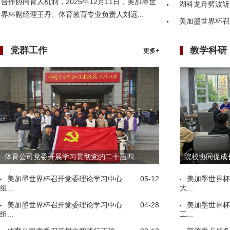
合作协同育人机制，2025年12月11日，美加墨世
湖科龙舟劈波斩
界杯副经理王丹、体育教育专业负责人刘远...
美加墨世界杯召
党群工作
教学科研
更多+
体育公司党委开展学习贯彻党的二十届四...
院校协同促成长
美加墨世界杯召开党委理论学习中心
05-12
美加墨世界杯
组...
大...
美加墨世界杯召开党委理论学习中心
04-28
美加墨世界杯
组...
工...