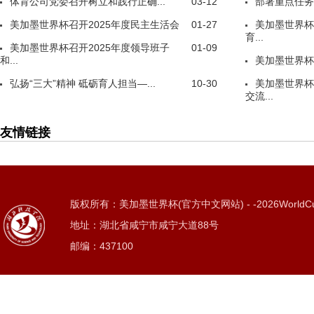
体育公司党委召开树立和践行正确...
03-12
部署重点任务
美加墨世界杯召开2025年度民主生活会
01-27
美加墨世界杯
育...
美加墨世界杯召开2025年度领导班子
01-09
和...
美加墨世界杯
弘扬“三大”精神 砥砺育人担当—...
10-30
美加墨世界杯
交流...
友情链接
版权所有：美加墨世界杯(官方中文网站) - -2026WorldC
地址：湖北省咸宁市咸宁大道88号
邮编：437100