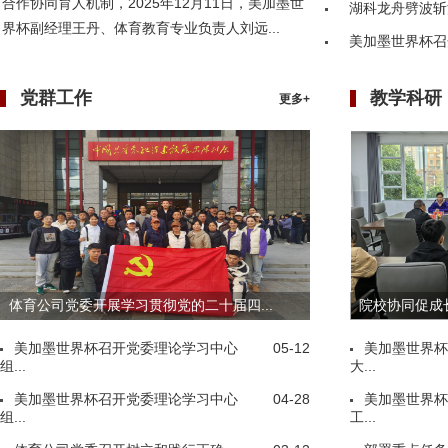
合作协同育人机制，2025年12月11日，美加墨世
湖科龙舟劈波斩
界杯副经理王丹、体育教育专业负责人刘远...
美加墨世界杯召
党群工作
教学科研
更多+
体育公司党委开展学习贯彻党的二十届四...
院校协同促成长
美加墨世界杯召开党委理论学习中心
05-12
美加墨世界杯
组...
大...
美加墨世界杯召开党委理论学习中心
04-28
美加墨世界杯
组...
工...