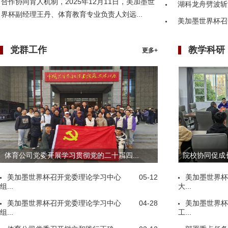
合作协同育人机制，2025年12月11日，美加墨世
湖科龙舟劈波斩
界杯副经理王丹、体育教育专业负责人刘远...
美加墨世界杯召
党群工作
教学科研
更多+
体育公司党委开展学习贯彻党的二十届四...
院校协同促成长
美加墨世界杯召开党委理论学习中心
05-12
美加墨世界杯
组...
大...
美加墨世界杯召开党委理论学习中心
04-28
美加墨世界杯
组...
工...