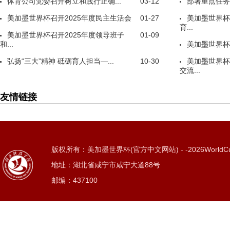
体育公司党委召开树立和践行正确...
03-12
部署重点任务
美加墨世界杯召开2025年度民主生活会
01-27
美加墨世界杯
育...
美加墨世界杯召开2025年度领导班子
01-09
和...
美加墨世界杯
弘扬“三大”精神 砥砺育人担当—...
10-30
美加墨世界杯
交流...
友情链接
版权所有：美加墨世界杯(官方中文网站) - -2026WorldC
地址：湖北省咸宁市咸宁大道88号
邮编：437100