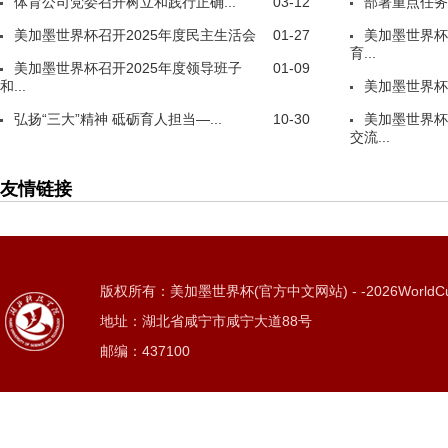
体育公司党委召开树立和践行正确...
03-12
部署重点任务
美加墨世界杯召开2025年度民主生活会
01-27
美加墨世界杯
育...
美加墨世界杯召开2025年度领导班子
01-09
和...
美加墨世界杯
弘扬“三大”精神 砥砺育人担当—...
10-30
美加墨世界杯
交流...
友情链接
版权所有：美加墨世界杯(官方中文网站) - -2026WorldC
地址：湖北省咸宁市咸宁大道88号
邮编：437100