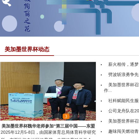
美加墨世界杯动态
薪火相传，逐梦
劈波斩浪勇争先
美加墨世界杯召
作...
社科赋能民生服务
公司龙舟队在20
1
2
3
4
5
6
美加墨世界杯召
美加墨世界杯魏华老师参加“第三届中国——东盟
趣味闯关燃动青
2025年12月5-8日，由国家体育总局体育科学研究
国民体质与健康促...