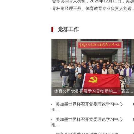
合作协同育人机制，2025年12月11日，美
界杯副经理王丹、体育教育专业负责人刘远..
党群工作
体育公司党委开展学习贯彻党的二十届四...
美加墨世界杯召开党委理论学习中心
组...
美加墨世界杯召开党委理论学习中心
组...