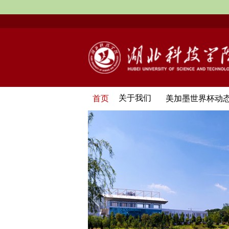
关于我们
首页
美加墨世界杯动