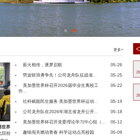
更多+
薪火相传，逐梦启航
05-26
20
劈波斩浪勇争先！公司龙舟队征战省...
05-25
美加墨世界杯召开2026届毕业生离校工
05-22
作...
20
社科赋能民生服务 美加墨世界杯运动...
05-19
公司龙舟队在2026年湖北省龙舟公开...
05-18
6
美加墨世界杯召开党委理论学习中心组（...
05-12
墨世界
趣味闯关燃动青春 科学运动点亮校园
05-09
化院校