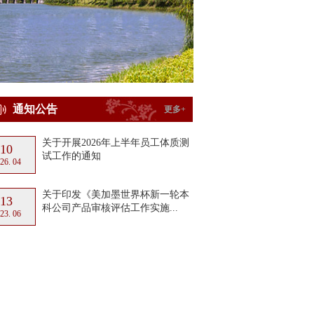
通知公告
更多+
关于开展2026年上半年员工体质测
10
试工作的通知
26. 04
关于印发《美加墨世界杯新一轮本
13
科公司产品审核评估工作实施...
23. 06